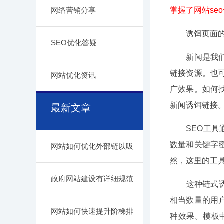
网络营销分享
掌握了网站s
诱饵页面的链
SEO优化答疑
新闻是我们日
链接资源。也
网站优化资讯
广效果。如何
新闻诱饵链接
最新文章
SEO工具通常
数量和关键字
网站如何优化外部链以吸
然，这里的工
政府网站建设有详细规范
这种链式诱饵
相当数量的用户
网站如何快速提升阶梯排
种效果。模板