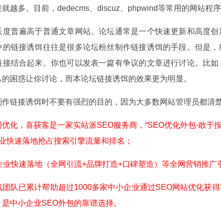
越多。目前，dedecms、discuz、phpwind等常用的网
普遍高于普通文章网站。论坛通常是一个快速更新和高度创新
中的链接诱饵往往是很多论坛粉丝制作链接诱饵的手段。但是，
链接结合起来。你也可以发表一篇有争议的文章进行讨论。比如
己的困惑让你讨论，而本论坛链接诱饵的效果更为明显。
链接诱饵时不要有强烈的目的，因为大多数网站管理员都清楚
化，喜获客是一家实站派SEO服务商，“SEO优化外包-敢于按
快速落地抢占搜索引擎流量和排名；
业快速落地（全网引流+品牌打造+口碑塑造）等全网营销推广
队已累计帮助超过1000多家中小企业通过SEO网站优化获
是中小企业SEO外包的靠谱选择。