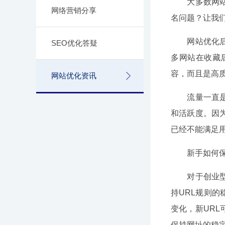
大多数网站优
网络营销分享
名问题？让我
网站优化后期
SEO优化答疑
多网站在收藏
容，而且是高
网站优化资讯
流量一直是站
和活跃度。因
已经不能满足
新手如何保持
对于创业型网
持URL规则
变化，新URL
保持网址的稳