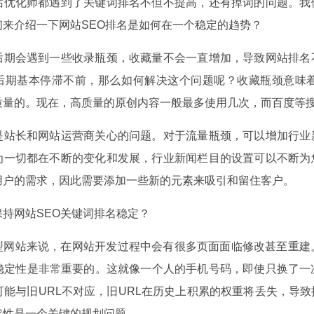
化师都遇到了关键词排名不但不提高，还有掉词的问题。我们
们来介绍一下网站SEO排名是如何在一个稳定的趋势？
会遇到一些收录瓶颈，收藏量不会一直增加，导致网站排名不
后期基本停滞不前，那么如何解决这个问题呢？收藏瓶颈意味
质量的。现在，高质量的原创内容一般最多使用几次，而百度等
长和网站运营商关心的问题。对于流量瓶颈，可以增加行业新
为一切都在不断的变化和发展，行业新闻栏目的设置可以不断为
用户的需求，因此需要添加一些新的元素来吸引和留住客户。
网站SEO关键词排名稳定？
站来说，在网站开发过程中会有很多页面面临修改甚至重建。
的稳定性是非常重要的。这就像一个人的手机号码，即使只换了一
可能与旧URL不对应，旧URL在历史上积累的权重将丢失，导
定性是一个关键的规划问题。