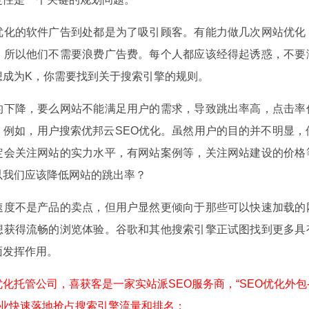
的软件广告到处都是为了吸引顾客。有能力做几次网站优化，
，所以他们不需要浪费广告费。每个人都应该经得起诱惑，不要
想成为K，你需要找到关于搜索引擎的规则。
降，要么网站不能满足用户的需求，导致跳出率高，点击率低
。例如，用户搜索优邦云SEO优化。虽然用户的目的并不明显，
定会关注网站的实力水平，有网站案例等，关注网站建设的价格
以我们应该降低网站的跳出率？
不是产品的卖点，但用户显然更倾向于那些可以快速加载的网
想获得流畅的浏览体验。谷歌和其他搜索引擎正试图找到更多具
面发挥作用。
托管公司，喜获客是一家实站派SEO服务商，“SEO优化外包
快速落地抢占搜索引擎流量和排名；